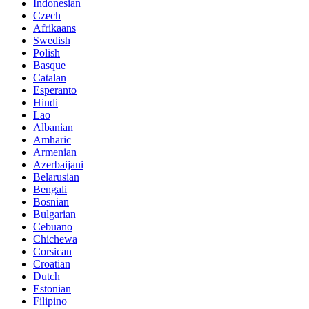
Indonesian
Czech
Afrikaans
Swedish
Polish
Basque
Catalan
Esperanto
Hindi
Lao
Albanian
Amharic
Armenian
Azerbaijani
Belarusian
Bengali
Bosnian
Bulgarian
Cebuano
Chichewa
Corsican
Croatian
Dutch
Estonian
Filipino