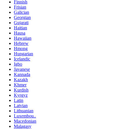
Finnish
Frisian
Galician
Georgian
Gujarati
Haitian
Hausa
Hawaiian
Hebrew
Hmong
Hungarian
Icelandic
Igbo
Javanese
Kannada
Kazakh
Khmer
Kurdish
Kyrgyz
Latin
Latvian
Lithuanian
Luxembou..
Macedonian
Malagasy