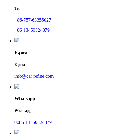
Tel
+86-757-63355027
+86-13450824879
E-post
E-post
info@car-refine.com
Whatsapp
Whatsapp
0086-13450824879