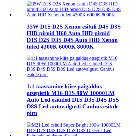
35W D1S D2S Xenon esituli D4S D3S
HID pirnid H60 Auto HID pirnid
D1S D2S D3S D4S Auto HID Xenon
tuled 4300K ​​6000K 8000K
1:1 taastamine kiire paigaldus
otsepistik M16 D1S 90W 10000LM
Auto Led esituled D1S D3S D4S D5S
D8S Led autovalgusti Canbus esitule
pirn