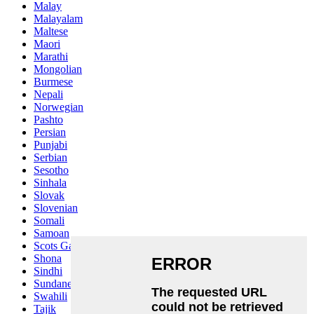
Malay
Malayalam
Maltese
Maori
Marathi
Mongolian
Burmese
Nepali
Norwegian
Pashto
Persian
Punjabi
Serbian
Sesotho
Sinhala
Slovak
Slovenian
Somali
Samoan
Scots Gaelic
Shona
Sindhi
Sundanese
Swahili
Tajik