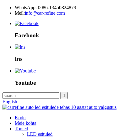
WhatsApp: 0086-13450824879
Meil:
info@car-refine.com
Facebook
Ins
Youtube
English
Kodu
Meie kohta
Tooted
LED esituled