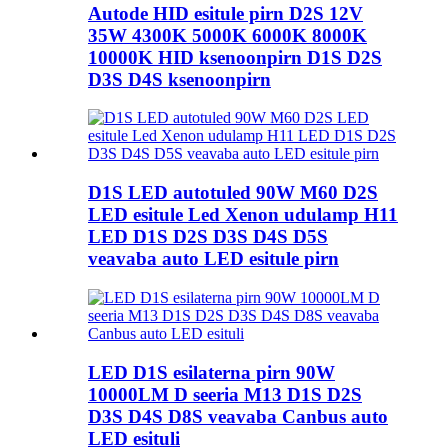
Autode HID esitule pirn D2S 12V
35W 4300K ​​5000K 6000K 8000K
10000K HID ksenoonpirn D1S D2S
D3S D4S ksenoonpirn
D1S LED autotuled 90W M60 D2S
LED esitule Led Xenon udulamp H11
LED D1S D2S D3S D4S D5S
veavaba auto LED esitule pirn
LED D1S esilaterna pirn 90W
10000LM D seeria M13 D1S D2S
D3S D4S D8S veavaba Canbus auto
LED esituli