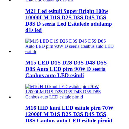
M21 Led esituli Super Bright 100w
10000LM D1S D2S D3S D4S D5S
D8S D seeria Led Esitulede udulamp
d1s led
M15 LED D1S D2S D3S D4S D5S
D8S Auto LED pirn 90W D seeria
Canbus auto LED esituli
M16 HID kuni LED esitule pirn 70W
12000LM D1S D2S D3S D4S D5S
D8S Canbus auto LED esitule pirnid