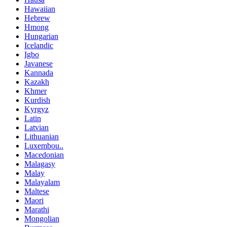
Hawaiian
Hebrew
Hmong
Hungarian
Icelandic
Igbo
Javanese
Kannada
Kazakh
Khmer
Kurdish
Kyrgyz
Latin
Latvian
Lithuanian
Luxembou..
Macedonian
Malagasy
Malay
Malayalam
Maltese
Maori
Marathi
Mongolian