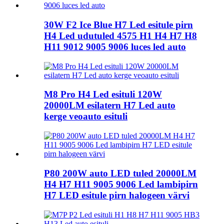
30W F2 Ice Blue H7 Led esitule pirn
H4 Led udutuled 4575 H1 H4 H7 H8
H11 9012 9005 9006 luces led auto
M8 Pro H4 Led esituli 120W
20000LM esilatern H7 Led auto
kerge veoauto esituli
P80 200W auto LED tuled 20000LM
H4 H7 H11 9005 9006 Led lambipirn
H7 LED esitule pirn halogeen värvi