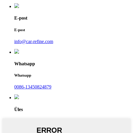
E-post
E-post
info@car-refine.com
Whatsapp
Whatsapp
0086-13450824879
Üles