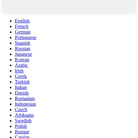
English
French
German
Portuguese
Spanish
Russian
Japanese
Korean
Arabic
Irish
Greek
Turkish
Italian
Danish
Romanian
Indonesian
Czech
Afrikaans
Swedish
Polish
Basque
Catalan