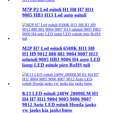
M7P P2 Led esituli H1 H8 H7 H11
9005 HB3 H13 Led auto esituli
M2P H7 Led esituli 6500K H11 H8
H1 H9 9012 880 881 9004 9007 H13
udutuli 9005 HB3 9006 H4 auto LED
lamp LED esitule pirn RoHS tuli
K13 LED esituli 240W 28000LM H1
H4 H7 H11 9004 9005 9006 9007
9012 Auto LED esituli Honda jaoks
vw jaoks kia jaoks bmw