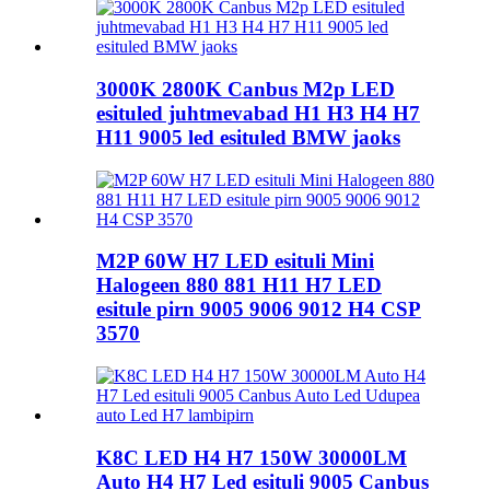
3000K 2800K Canbus M2p LED
esituled juhtmevabad H1 H3 H4 H7
H11 9005 led esituled BMW jaoks
M2P 60W H7 LED esituli Mini
Halogeen 880 881 H11 H7 LED
esitule pirn 9005 9006 9012 H4 CSP
3570
K8C LED H4 H7 150W 30000LM
Auto H4 H7 Led esituli 9005 Canbus