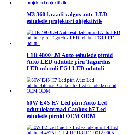
M3 360 kraadi valgus auto LED
esitulede projektori objektiivile
L1B 4800LM Auto esitulede pirnid
Auto LED udutule pirn Tagurdus
LED udutuli FG1 LED udutuli
60W E4S H7 Led pirn Auto Led
udutulelaternad Canbus h7 Led
esitulede pirnid OEM ODM