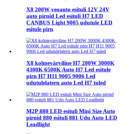
X8 200W veoauto esituli 12V 24V
auto pirnid Led esituli H7 LED
CANBUS Light 9005 udutule LED
esitule pirn
X8 kolmevärviline H7 200W 3000K
4300K ​​6500K Auto H7 Led esitule
pirn H7 H11 9005 9006 Led
udutulelatern auto Led H7 tuled
M2P 880 LED esituli Mini Size Auto
pirnid 880 esituli 881 Udu Auto LED
Leadlight