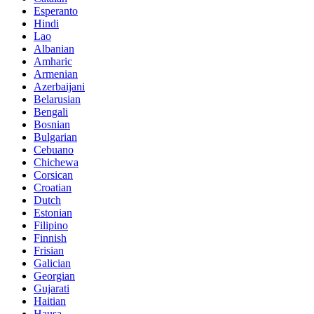
Esperanto
Hindi
Lao
Albanian
Amharic
Armenian
Azerbaijani
Belarusian
Bengali
Bosnian
Bulgarian
Cebuano
Chichewa
Corsican
Croatian
Dutch
Estonian
Filipino
Finnish
Frisian
Galician
Georgian
Gujarati
Haitian
Hausa