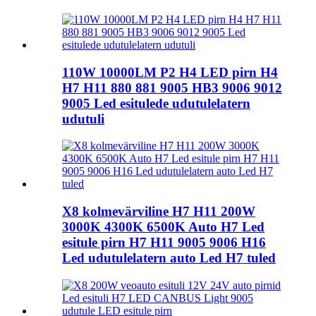
110W 10000LM P2 H4 LED pirn H4
H7 H11 880 881 9005 HB3 9006 9012
9005 Led esitulede udutulelatern
udutuli
X8 kolmevärviline H7 H11 200W
3000K 4300K ​​6500K Auto H7 Led
esitule pirn H7 H11 9005 9006 H16
Led udutulelatern auto Led H7 tuled