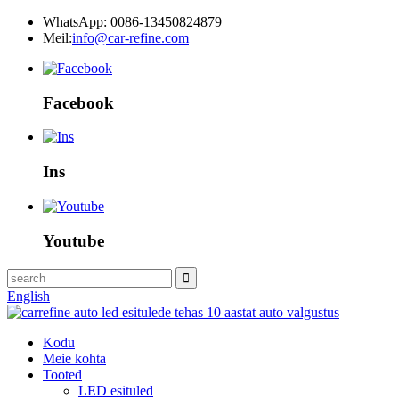
WhatsApp: 0086-13450824879
Meil:
info@car-refine.com
Facebook
Ins
Youtube
English
Kodu
Meie kohta
Tooted
LED esituled